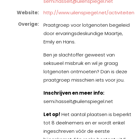
semi.hasselt@uilenspiegel.net
Website
http://www.uilenspiegel.net/activiteiten
Overige
Praatgroep voor lotgenoten begeleid
door ervaringsdeskundige Maartje,
Emily en Hans.
Ben je slachtoffer geweest van
seksueel misbruik en wil je graag
lotgenoten ontmoeten? Dan is deze
praatgroep misschien iets voor jou.
Inschrijven en meer info:
semi.hasselt@uilenspiegel.net
Let op!
Het aantal plaatsen is beperkt
tot 8 deelnemers en er wordt enkel
ingeschreven vóór de eerste