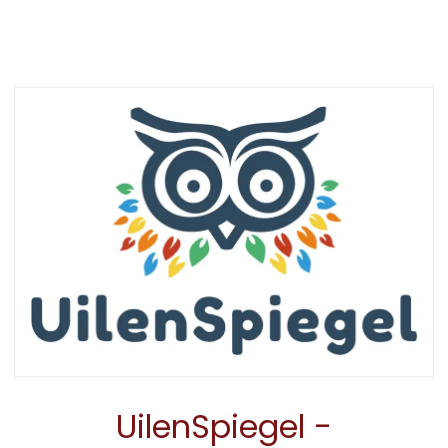
UilenSpiegel -