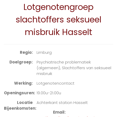
Lotgenotengroep
slachtoffers seksueel
misbruik Hasselt
Regio
Limburg
Doelgroep
Psychiatrische problematiek
(algemeen), Slachtoffers van seksueel
misbruik
Werking
Lotgenotencontact
Openingsuren
19.00u-21.00u
Locatie
Achterkant station Hasselt
Bijeenkomsten
Email