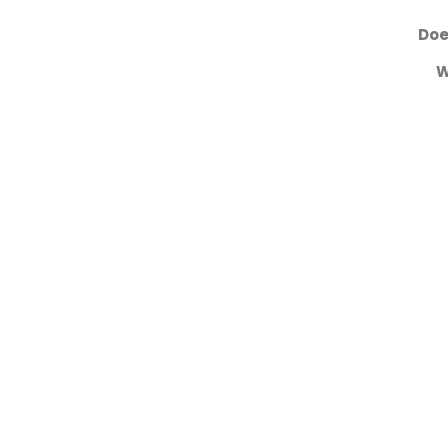
Doe
W