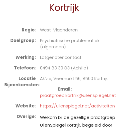
Kortrijk
Regio
West-Vlaanderen
Doelgroep
Psychiatrische problematiek
(algemeen)
Werking
Lotgenotencontact
Telefoon
0494 83 30 83 (Achille)
Locatie
Ak’zie, Veemarkt 56, 8500 Kortrijk
Bijeenkomsten
Email
praatgroep.kortrijk@uilenspiegel.net
Website
https://uilenspiegel.net/activiteiten
Overige
Welkom bij de gezellige praatgroep
UilenSpiegel Kortrijk, begeleid door