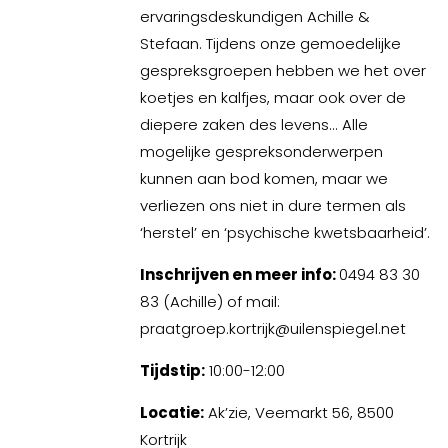
ervaringsdeskundigen Achille &
Stefaan. Tijdens onze gemoedelijke
gespreksgroepen hebben we het over
koetjes en kalfjes, maar ook over de
diepere zaken des levens... Alle
mogelijke gespreksonderwerpen
kunnen aan bod komen, maar we
verliezen ons niet in dure termen als
‘herstel’ en ‘psychische kwetsbaarheid’.
Inschrijven en m
eer info:
0494 83 30
83 (Achille) of mail:
praatgroep.kortrijk@uilenspiegel.net
Tijdstip:
10:00-12:00
Locatie:
Ak’zie, Veemarkt 56, 8500
Kortrijk