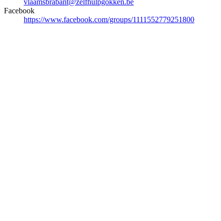
vlaamsbrabant@zelfhulpgokken.be
Facebook
https://www.facebook.com/groups/1111552779251800