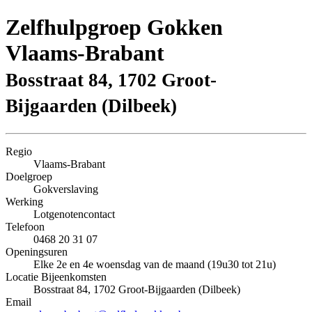
Zelfhulpgroep Gokken
Vlaams-Brabant
Bosstraat 84, 1702 Groot-
Bijgaarden (Dilbeek)
Regio
Vlaams-Brabant
Doelgroep
Gokverslaving
Werking
Lotgenotencontact
Telefoon
0468 20 31 07
Openingsuren
Elke 2e en 4e woensdag van de maand (19u30 tot 21u)
Locatie Bijeenkomsten
Bosstraat 84, 1702 Groot-Bijgaarden (Dilbeek)
Email