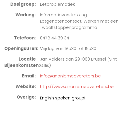
Doelgroep
Eetproblematiek
Werking
Informatieverstrekking,
Lotgenotencontact, Werken met een
Twaalfstappenprogramma
Telefoon
0478 44 39 34
Openingsuren
Vrijdag van 18u30 tot 19u30
Locatie
Jan Volderslaan 29 1060 Brussel (Sint
Bijeenkomsten
Gillis)
Email
info@anoniemeovereters.be
Website
http://www.anoniemeovereters.be
Overige
English spoken group!