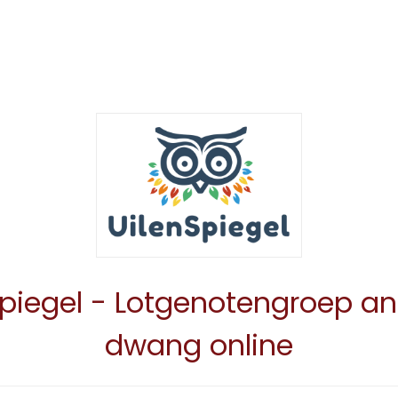
Spiegel - Lotgenotengroep an
dwang online