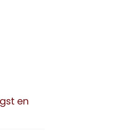
gst en