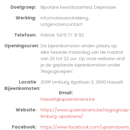
Doelgroep
Bipolaire kwetsbaarheid, Depressie
Werking
Informatieverstrekking,
Lotgenotencontact
Telefoon
Patrick: 0475 77 31 92
Openingsuren
De bijeenkomsten vinden plaats op
elke tweede maandag van de maand
van 20 tot 22 uur. Op onze website vind
je de geplande bijeenkomsten onder
'Regiogroepen'.
Locatie
ZOPP Limburg, Ilgatlaan 3, 3500 Hasselt.
Bijeenkomsten
Email
hasselt@upsendowns.be
Website
https://www.upsendowns.be/regiogroep
limburg-upsdowns/
Facebook
https://www.facebook.com/upsendowns