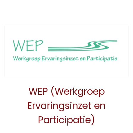
WEP (Werkgroep
Ervaringsinzet en
Participatie)