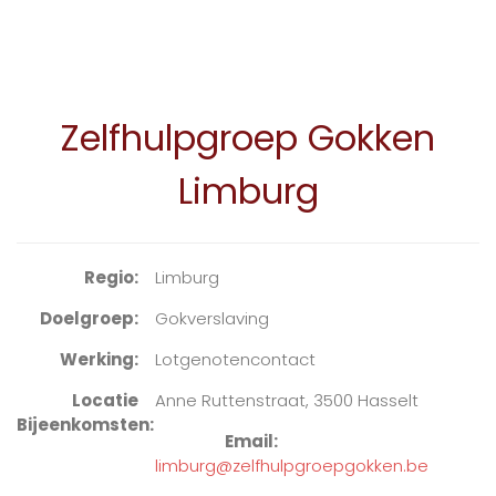
Zelfhulpgroep Gokken
Limburg
Regio
Limburg
Doelgroep
Gokverslaving
Werking
Lotgenotencontact
Locatie
Anne Ruttenstraat, 3500 Hasselt
Bijeenkomsten
Email
limburg@zelfhulpgroepgokken.be