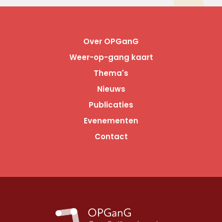
Over OPGanG
Weer-op-gang kaart
Thema's
Nieuws
Publicaties
Evenementen
Contact