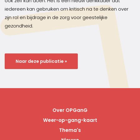
ook zelf kan doen. Het is een nieuw denkkader dat
iedereen kan gebruiken om kritisch na te denken over
zijn rol en bijdrage in de zorg voor geestelijke
gezondheid.
Naar deze publicatie »
Over OPGanG
Weer-op-gang-kaart
Thema's