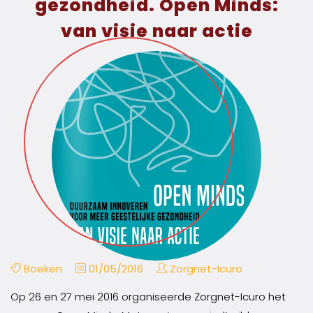
gezondheid. Open Minds:
van visie naar actie
Boeken
01/05/2016
Zorgnet-Icuro
Op 26 en 27 mei 2016 organiseerde Zorgnet-Icuro het