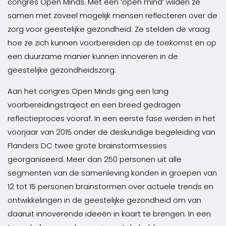
congres Open Minds. Met een ‘open mind’ wilden ze
samen met zoveel mogelijk mensen reflecteren over de
zorg voor geestelijke gezondheid. Ze stelden de vraag
hoe ze zich kunnen voorbereiden op de toekomst en op
een duurzame manier kunnen innoveren in de
geestelijke gezondheidszorg.
Aan het congres Open Minds ging een lang
voorbereidingstraject en een breed gedragen
reflectieproces vooraf. In een eerste fase werden in het
voorjaar van 2015 onder de deskundige begeleiding van
Flanders DC twee grote brainstormsessies
georganiseerd. Meer dan 250 personen uit alle
segmenten van de samenleving konden in groepen van
12 tot 15 personen brainstormen over actuele trends en
ontwikkelingen in de geestelijke gezondheid om van
daaruit innoverende ideeën in kaart te brengen. In een