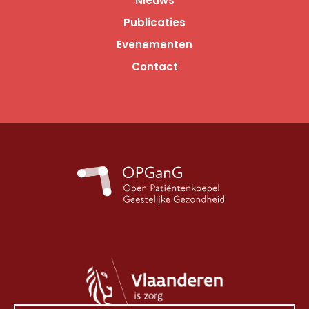
Nieuws
Publicaties
Evenementen
Contact