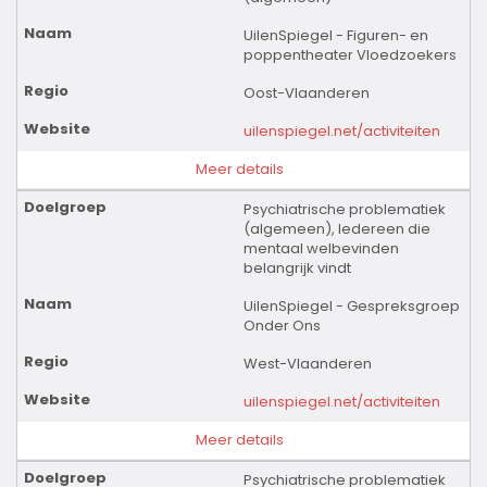
UilenSpiegel - Figuren- en
poppentheater Vloedzoekers
Oost-Vlaanderen
uilenspiegel.net/activiteiten
Meer details
Psychiatrische problematiek
(algemeen), Iedereen die
mentaal welbevinden
belangrijk vindt
UilenSpiegel - Gespreksgroep
Onder Ons
West-Vlaanderen
uilenspiegel.net/activiteiten
Meer details
Psychiatrische problematiek