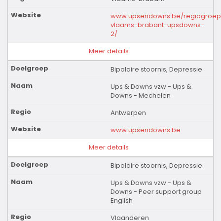
www.upsendowns.be/regiogroep
vlaams-brabant-upsdowns-
2/
Meer details
Bipolaire stoornis, Depressie
Ups & Downs vzw - Ups &
Downs - Mechelen
Antwerpen
www.upsendowns.be
Meer details
Bipolaire stoornis, Depressie
Ups & Downs vzw - Ups &
Downs - Peer support group
English
Vlaanderen