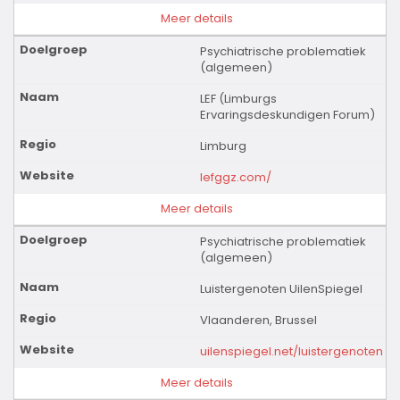
Meer details
Psychiatrische problematiek
(algemeen)
LEF (Limburgs
Ervaringsdeskundigen Forum)
Limburg
lefggz.com/
Meer details
Psychiatrische problematiek
(algemeen)
Luistergenoten UilenSpiegel
Vlaanderen, Brussel
uilenspiegel.net/luistergenoten
Meer details