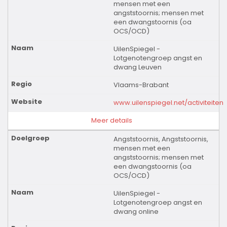
mensen met een
angststoornis; mensen met
een dwangstoornis (oa
OCS/OCD)
UilenSpiegel -
Lotgenotengroep angst en
dwang Leuven
Vlaams-Brabant
www.uilenspiegel.net/activiteiten
Meer details
Angststoornis, Angststoornis,
mensen met een
angststoornis; mensen met
een dwangstoornis (oa
OCS/OCD)
UilenSpiegel -
Lotgenotengroep angst en
dwang online