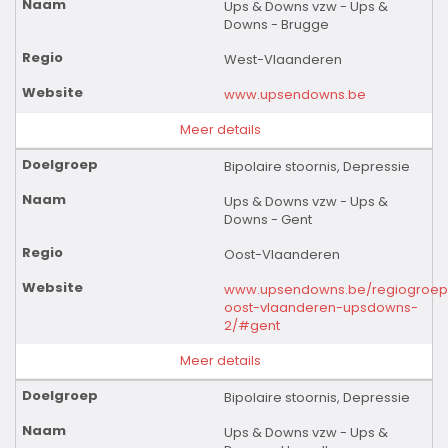
Ups & Downs vzw - Ups &
Downs - Brugge
West-Vlaanderen
www.upsendowns.be
Meer details
Bipolaire stoornis, Depressie
Ups & Downs vzw - Ups &
Downs - Gent
Oost-Vlaanderen
www.upsendowns.be/regiogroep
oost-vlaanderen-upsdowns-
2/#gent
Meer details
Bipolaire stoornis, Depressie
Ups & Downs vzw - Ups &