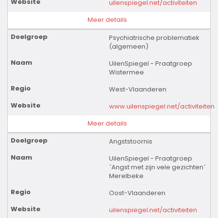
uilenspiegel.net/activiteiten
Meer details
Psychiatrische problematiek
(algemeen)
UilenSpiegel - Praatgroep
Wistermee
West-Vlaanderen
www.uilenspiegel.net/activiteiten
Meer details
Angststoornis
UilenSpiegel - Praatgroep
`Angst met zijn vele gezichten´
Merelbeke
Oost-Vlaanderen
uilenspiegel.net/activiteiten