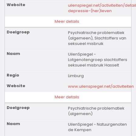
uilenspiegel.net/activiteiten/det
depressie-(her)leven
Meer details
Psychiatrische problematiek
(algemeen), Slachtoffers van
seksueel misbruik
UilenSpiegel -
Lotgenotengroep slachtoffers
seksueel misbruik Hasselt
Limburg
www.uilenspiegel.net/activiteiten
Meer details
Psychiatrische problematiek
(algemeen)
UilenSpiegel - Natuurgenoten
de Kempen