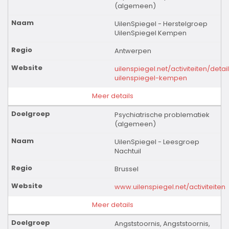
(algemeen)
UilenSpiegel - Herstelgroep
UilenSpiegel Kempen
Antwerpen
uilenspiegel.net/activiteiten/deta
uilenspiegel-kempen
Meer details
Psychiatrische problematiek
(algemeen)
UilenSpiegel - Leesgroep
Nachtuil
Brussel
www.uilenspiegel.net/activiteiten
Meer details
Angststoornis, Angststoornis,