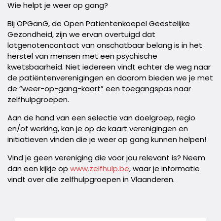
Wie helpt je weer op gang?
Bij OPGanG, de Open Patiëntenkoepel Geestelijke
Gezondheid, zijn we ervan overtuigd dat
lotgenotencontact van onschatbaar belang is in het
herstel van mensen met een psychische
kwetsbaarheid. Niet iedereen vindt echter de weg naar
de patiëntenverenigingen en daarom bieden we je met
de “weer-op-gang-kaart” een toegangspas naar
zelfhulpgroepen.
Aan de hand van een selectie van doelgroep, regio
en/of werking, kan je op de kaart verenigingen en
initiatieven vinden die je weer op gang kunnen helpen!
Vind je geen vereniging die voor jou relevant is? Neem
dan een kijkje op
www.zelfhulp.be
, waar je informatie
vindt over alle zelfhulpgroepen in Vlaanderen.