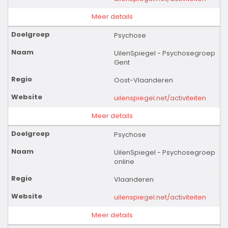
Meer details
Psychose
UilenSpiegel - Psychosegroep
Gent
Oost-Vlaanderen
uilenspiegel.net/activiteiten
Meer details
Psychose
UilenSpiegel - Psychosegroep
online
Vlaanderen
uilenspiegel.net/activiteiten
Meer details