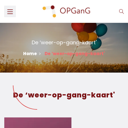
De ‘weer-op-gang-kaart'
Home
De ‘weer-op-gang-kaart'
De ‘weer-op-gang-kaart'