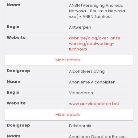
ANBN (Vereniging Anorexia
Nervosa - Boulimia Nervosa
vzw) - ANBN Turnhout
Antwerpen
anbn.be/blog/over-onze-
werking/deelwerking-
turnhout/
Meer details
Alcoholverslaving
Anonieme Alcoholisten
Vlaanderen
www.aa-vlaanderen.be/
Meer details
Eetstoornis
Anonieme Overeters Brussel