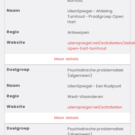
Burnout
UilenSpiegel - Afdeling
Turnhout - Praatgroep Open
Hart
Antwerpen
uilenspiegel.net/activiteiten/deta
open-hart-turnhout
Meer details
Psychiatrische problematiek
(algemeen)
UilenSpiegel - Een Rustpunt
West-Vlaanderen
uilenspiegel.net/activiteiten
Meer details
Psychiatrische problematiek
(algemeen)