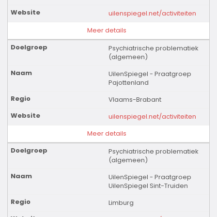
uilenspiegel.net/activiteiten
Meer details
Psychiatrische problematiek
(algemeen)
UilenSpiegel - Praatgroep
Pajottenland
Vlaams-Brabant
uilenspiegel.net/activiteiten
Meer details
Psychiatrische problematiek
(algemeen)
UilenSpiegel - Praatgroep
UilenSpiegel Sint-Truiden
Limburg