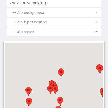
-- Alle doelgroepen
-- Alle types werking
-- Alle regios