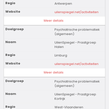
Antwerpen
uilenspiegel.net/activiteiten
Meer details
Psychiatrische problematiek
(algemeen)
UilenSpiegel - Praatgroep
Halen
Limburg
uilenspiegel.net/activiteiten
Meer details
Psychiatrische problematiek
(algemeen)
UilenSpiegel - Praatgroep
Kortrijk
West-Vlaanderen