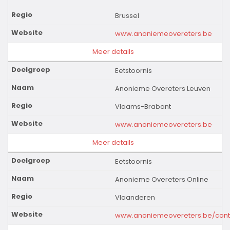
Brussel
www.anoniemeovereters.be
Meer details
Eetstoornis
Anonieme Overeters Leuven
Vlaams-Brabant
www.anoniemeovereters.be
Meer details
Eetstoornis
Anonieme Overeters Online
Vlaanderen
www.anoniemeovereters.be/cont