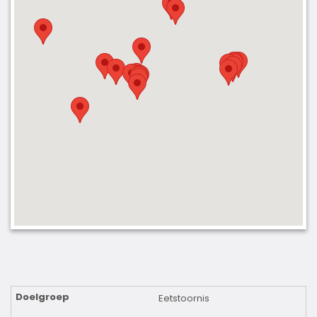
Eetstoornis