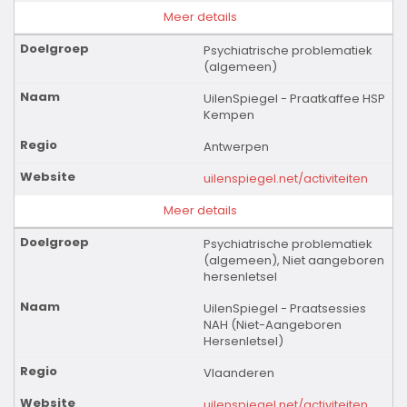
Meer details
Psychiatrische problematiek
(algemeen)
UilenSpiegel - Praatkaffee HSP
Kempen
Antwerpen
uilenspiegel.net/activiteiten
Meer details
Psychiatrische problematiek
(algemeen), Niet aangeboren
hersenletsel
UilenSpiegel - Praatsessies
NAH (Niet-Aangeboren
Hersenletsel)
Vlaanderen
uilenspiegel.net/activiteiten