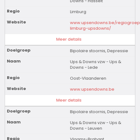
Downs - Hasselt
Limburg
www.upsendowns.be/regiogroep
limburg-upsdowns/
Meer details
Bipolaire stoornis, Depressie
Ups & Downs vzw - Ups &
Downs - Lede
Oost-Vlaanderen
www.upsendowns.be
Meer details
Bipolaire stoornis, Depressie
Ups & Downs vzw - Ups &
Downs - Leuven
Vlaams-Brabant