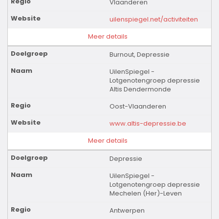
Vlaanderen
uilenspiegel.net/activiteiten
Meer details
Burnout, Depressie
UilenSpiegel -
Lotgenotengroep depressie
Altis Dendermonde
Oost-Vlaanderen
www.altis-depressie.be
Meer details
Depressie
UilenSpiegel -
Lotgenotengroep depressie
Mechelen (Her)-Leven
Antwerpen