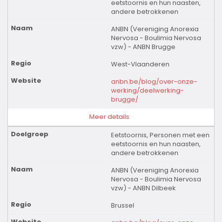
eetstoornis en hun naasten,
andere betrokkenen
ANBN (Vereniging Anorexia
Nervosa - Boulimia Nervosa
vzw) - ANBN Brugge
West-Vlaanderen
anbn.be/blog/over-onze-
werking/deelwerking-
brugge/
Meer details
Eetstoornis, Personen met een
eetstoornis en hun naasten,
andere betrokkenen
ANBN (Vereniging Anorexia
Nervosa - Boulimia Nervosa
vzw) - ANBN Dilbeek
Brussel