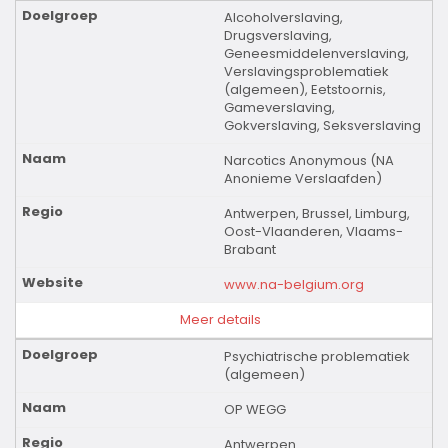
Alcoholverslaving,
Drugsverslaving,
Geneesmiddelenverslaving,
Verslavingsproblematiek
(algemeen), Eetstoornis,
Gameverslaving,
Gokverslaving, Seksverslaving
Narcotics Anonymous (NA
Anonieme Verslaafden)
Antwerpen, Brussel, Limburg,
Oost-Vlaanderen, Vlaams-
Brabant
www.na-belgium.org
Meer details
Psychiatrische problematiek
(algemeen)
OP WEGG
Antwerpen