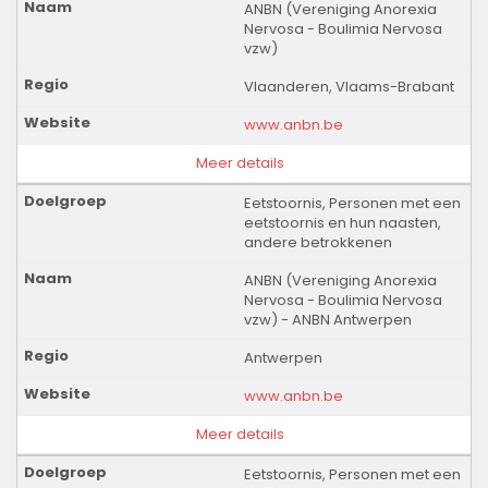
ANBN (Vereniging Anorexia
Nervosa - Boulimia Nervosa
vzw)
Vlaanderen, Vlaams-Brabant
www.anbn.be
Meer details
Eetstoornis, Personen met een
eetstoornis en hun naasten,
andere betrokkenen
ANBN (Vereniging Anorexia
Nervosa - Boulimia Nervosa
vzw) - ANBN Antwerpen
Antwerpen
www.anbn.be
Meer details
Eetstoornis, Personen met een